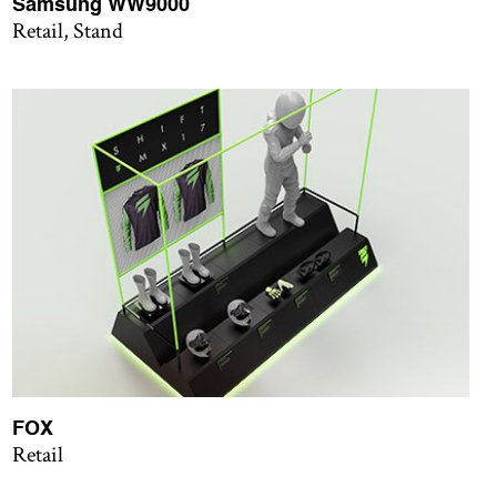
Samsung WW9000
Retail, Stand
FOX
Retail