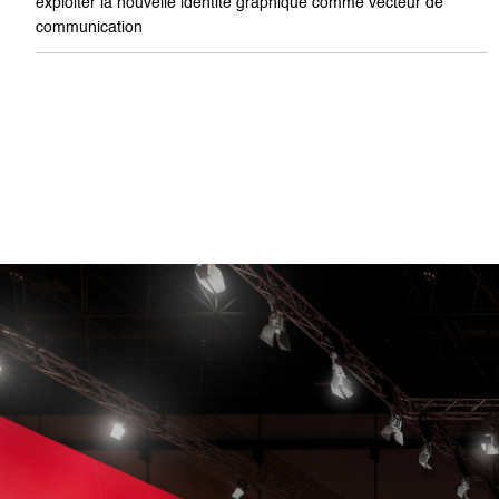
exploiter la nouvelle identité graphique comme vecteur de
communication