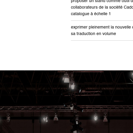
proposer un stand comme outil 
collaborateurs de la société Cadd
catalogue à échelle 1
exprimer pleinement la nouvelle 
sa traduction en volume