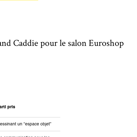
and Caddie pour le salon Euroshop
rti pris
essinant un “espace objet”