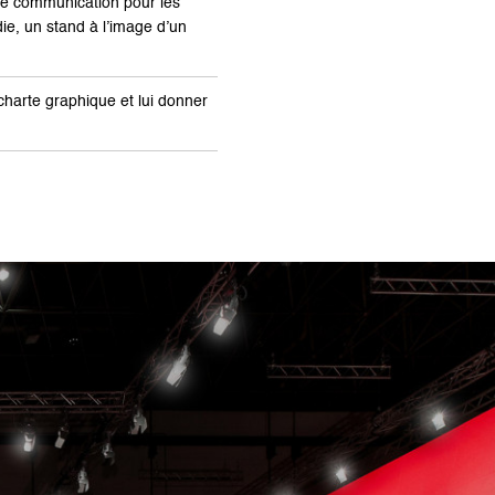
de communication pour les
ie, un stand à l’image d’un
charte graphique et lui donner