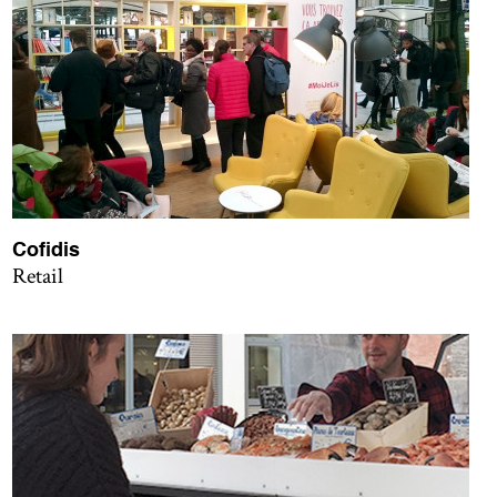
Cofidis
Retail