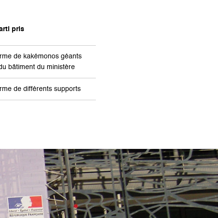
rti pris
 forme de kakémonos géants
 du bâtiment du ministère
forme de différents supports