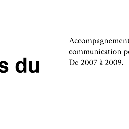
Accompagnement du
communication po
s du
De 2007 à 2009.