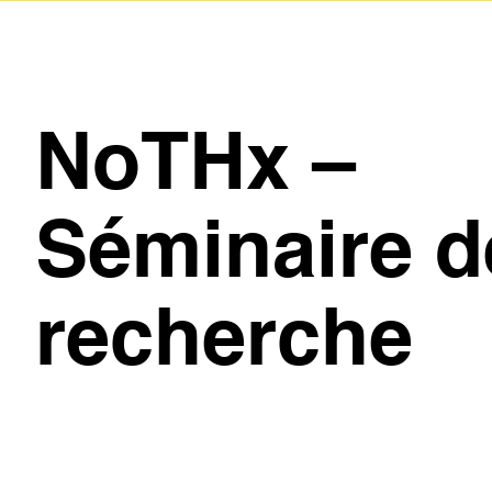
NoTHx –
Séminaire d
recherche