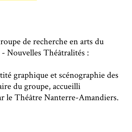
roupe de recherche en arts du
 Nouvelles Théâtralités :
ntité graphique et scénographie des
ire du groupe, accueilli
r le Théâtre Nanterre-Amandiers.