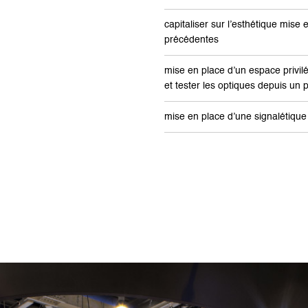
capitaliser sur l’esthétique mise 
précédentes
mise en place d’un espace privil
et tester les optiques depuis un 
mise en place d’une signalétiqu