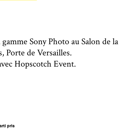
a gamme Sony Photo au Salon de la
, Porte de Versailles.
 avec Hopscotch Event.
rti pris