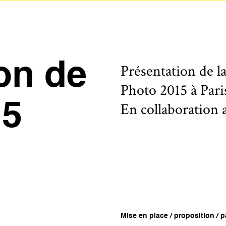
on de
Présentation de l
Photo 2015 à Paris
15
En collaboration
Mise en place / proposition / pa