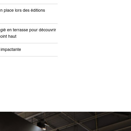
en place lors des éditions
égié en terrasse pour découvrir
point haut
e impactante