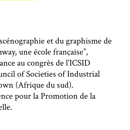
 scénographie et du graphisme de
mway, une école française”,
rance au congrès de l’ICSID
ncil of Societies of Industrial
own (Afrique du sud).
ence pour la Promotion de la
lle.