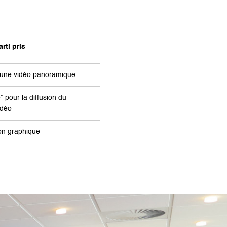
rti pris
 une vidéo panoramique
 pour la diffusion du
idéo
ion graphique