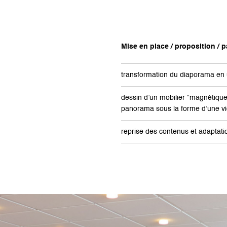
Mise en place / proposition / pa
transformation du diaporama en
dessin d’un mobilier “magnétique”
panorama sous la forme d’une v
reprise des contenus et adaptat