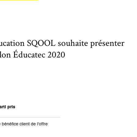
ucation SQOOL souhaite présenter
salon Éducatec 2020
rti pris
 bénéfice client de l'offre