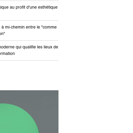
ique au profit d'une esthétique
e à mi-chemin entre le "comme
on"
oderne qui qualifie les lieux de
formation