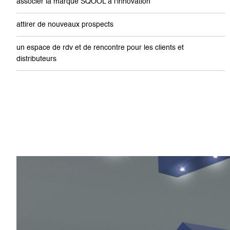
associer la marque SQOOL à l'innovation
attirer de nouveaux prospects
un espace de rdv et de rencontre pour les clients et
distributeurs