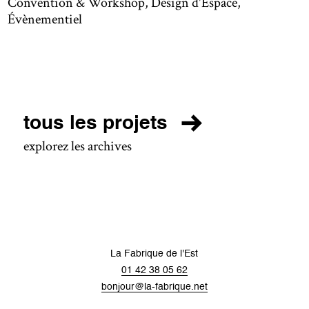
Convention & Workshop, Design d'Espace,
Évènementiel
tous les projets
explorez les archives
La Fabrique de l'Est
01 42 38 05 62
bonjour@la-fabrique.net