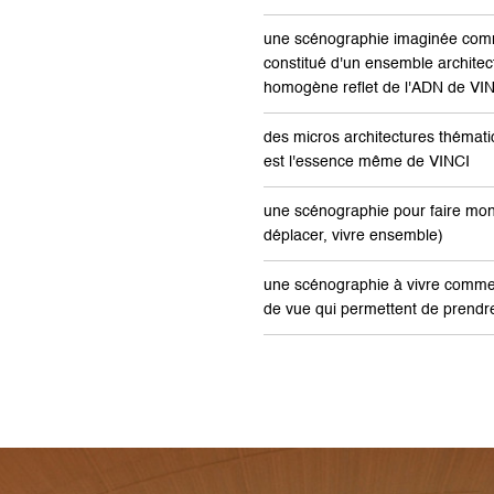
une scénographie imaginée com
constitué d'un ensemble architectu
homogène reflet de l'ADN de VI
des micros architectures thémati
est l'essence même de VINCI
une scénographie pour faire monde
déplacer, vivre ensemble)
une scénographie à vivre comme u
de vue qui permettent de prendr