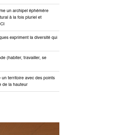
me un archipel éphémère
ral à la fois pluriel et
NCI
ques expriment la diversité qui
 (habiter, travailler, se
n territoire avec des points
e de la hauteur