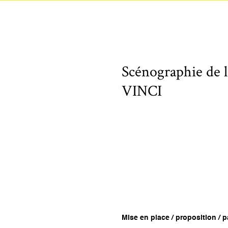
Scénographie de l
VINCI
Mise en place / proposition / pa