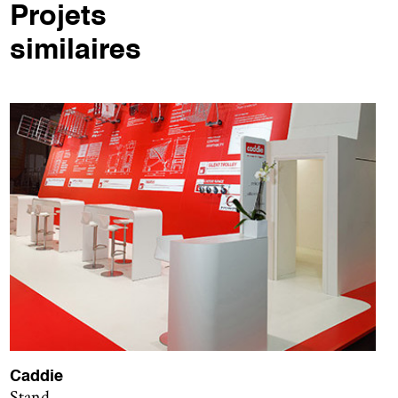
Projets
similaires
Caddie
Stand