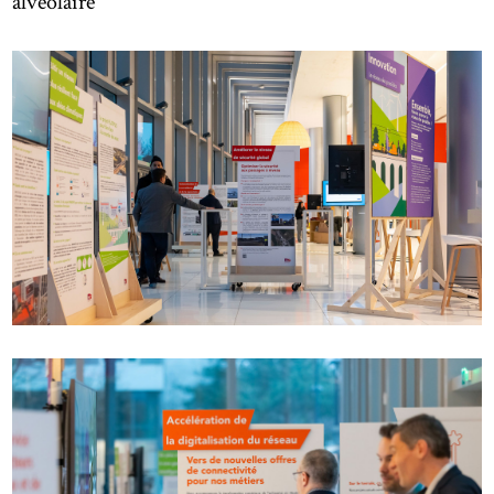
alvéolaire