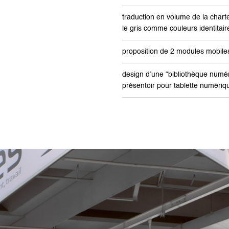
traduction en volume de la chart
le gris comme couleurs identitair
proposition de 2 modules mobiles
design d’une “bibliothèque numér
présentoir pour tablette numériq