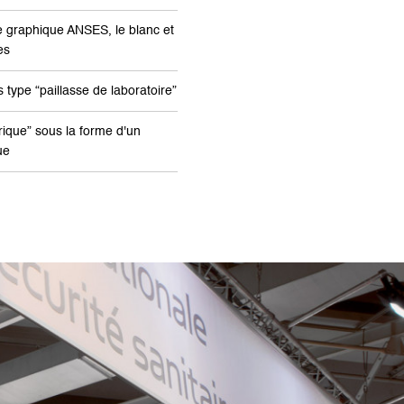
e graphique ANSES, le blanc et
es
 type “paillasse de laboratoire”
ique” sous la forme d'un
ue