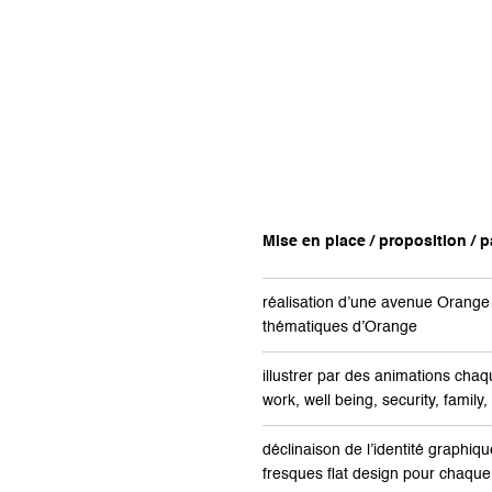
Mise en place / proposition / pa
réalisation d’une avenue Orang
thématiques d’Orange
illustrer par des animations ch
work, well being, security, famil
déclinaison de l’identité graphiq
fresques flat design pour chaqu