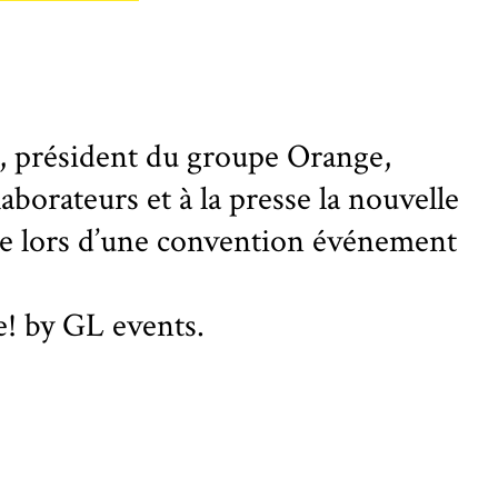
, président du groupe Orange,
laborateurs et à la presse la nouvelle
ue lors d’une convention événement
e! by GL events.