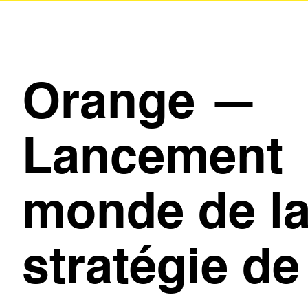
Orange —
Lancement
monde de l
stratégie de