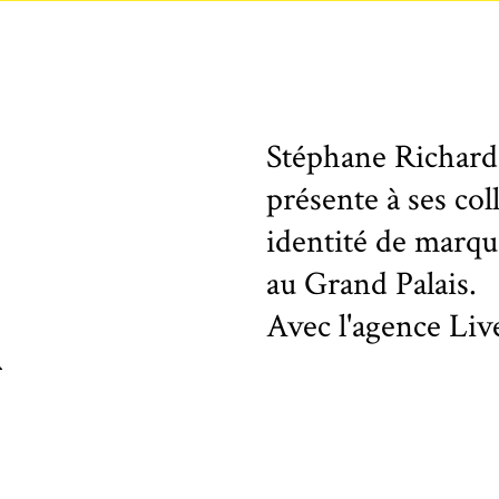
Stéphane Richard
présente à ses col
identité de marq
au Grand Palais.
Avec l'agence Liv
a