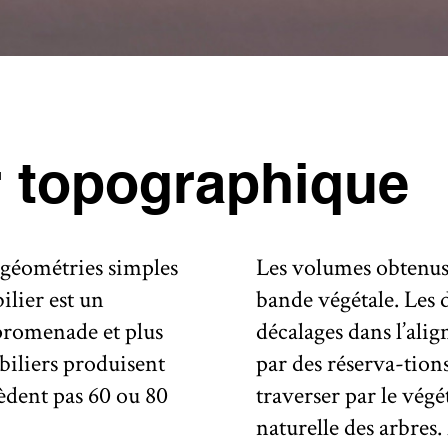
r topographique
 géométries simples
Les volumes obtenus 
ilier est un
bande végétale. Les 
promenade et plus
décalages dans l’ali
obiliers produisent
par des réserva-tions 
èdent pas 60 ou 80
traverser par le végé
naturelle des arbres.