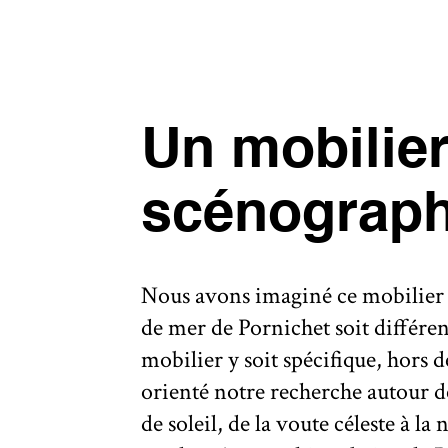
Un mobilie
scénograp
Nous avons imaginé ce mobilier c
de mer de Pornichet soit différent
mobilier y soit spécifique, hors 
orienté notre recherche autour d
de soleil, de la voute céleste à l