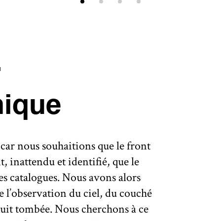
r
hique
ar nous souhaitions que le front
, inattendu et identifié, que le
des catalogues. Nous avons alors
e l’observation du ciel, du couché
a nuit tombée. Nous cherchons à ce