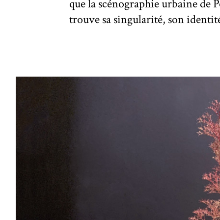
que la scénographie urbaine de P
trouve sa singularité, son identit