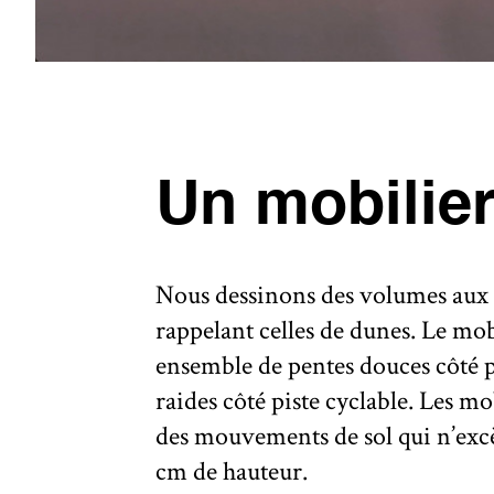
Un mobilie
Nous dessinons des volumes aux
rappelant celles de dunes. Le mob
ensemble de pentes douces côté 
raides côté piste cyclable. Les m
des mouvements de sol qui n’exc
cm de hauteur.