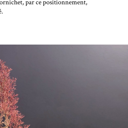
ornichet, par ce positionnement,
é.