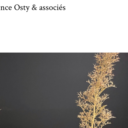
ence Osty & associés