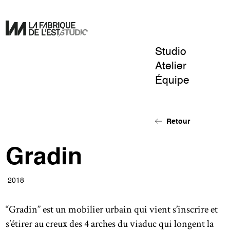
Studio
Pour
Atelier
un
Équipe
design
de
l'éphémère.
Retour
Gradin
2018
“Gradin” est un mobilier urbain qui vient s’inscrire et
s’étirer au creux des 4 arches du viaduc qui longent la