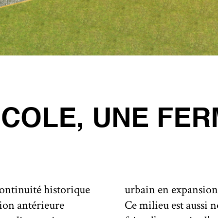
COLE, UNE FER
É
ontinuité historique
urbain en expansion, 
tion antérieure
Ce milieu est aussi n