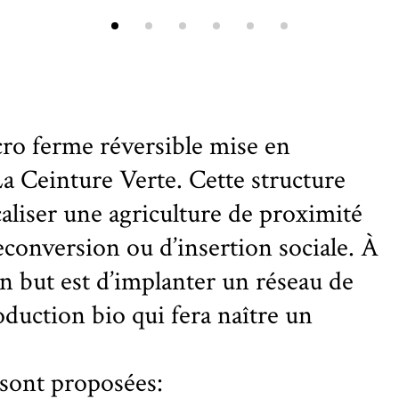
ro ferme réversible mise en
 La Ceinture Verte. Cette structure
caliser une agriculture de proximité
econversion ou d’insertion sociale. À
son but est d’implanter un réseau de
duction bio qui fera naître un
 sont proposées: