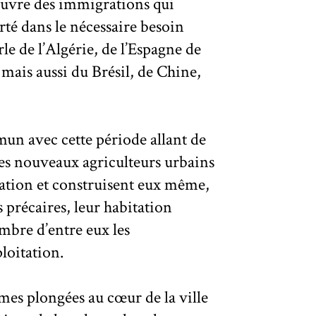
œuvre des immigrations qui
rté dans le nécessaire besoin
un avec cette période allant de
ces nouveaux agriculteurs urbains
tation et construisent eux même,
 précaires, leur habitation
mbre d’entre eux les
ploitation.
mes plongées au cœur de la ville