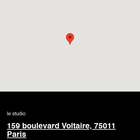
le studio
159 boulevard Voltaire, 75011
Paris