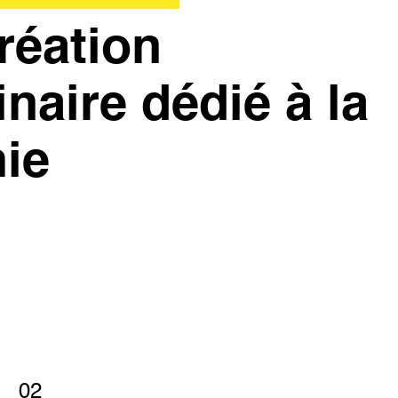
réation
inaire dédié à la
ie
02