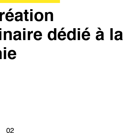
réation
inaire dédié à la
ie
02